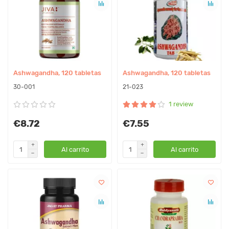
Ashwagandha, 120 tabletas
Ashwagandha, 120 tabletas
30-001
21-023
1 review
€8.72
€7.55
Al carrito
Al carrito