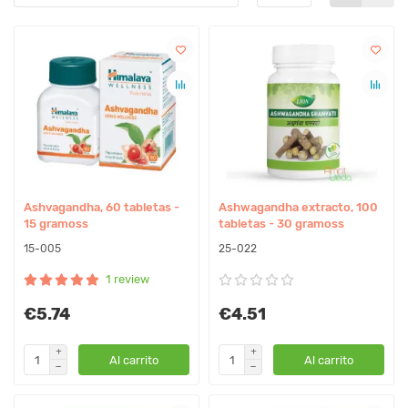
Ashvagandha, 60 tabletas -
Ashwagandha extracto, 100
15 gramoss
tabletas - 30 gramoss
15-005
25-022
1 review
€5.74
€4.51
Al carrito
Al carrito