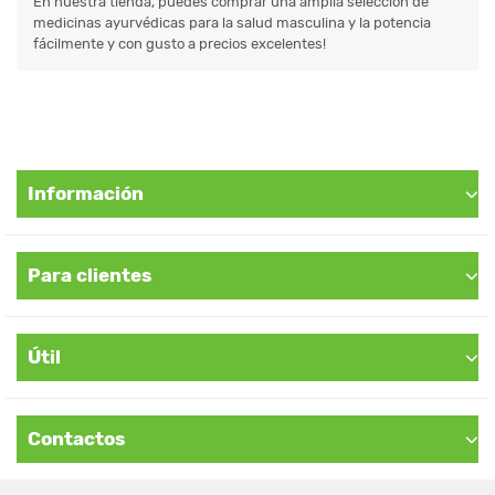
En nuestra tienda, puedes comprar una amplia selección de
medicinas ayurvédicas para la salud masculina y la potencia
fácilmente y con gusto a precios excelentes!
Información
Para clientes
Útil
Contactos