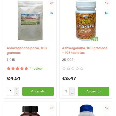
Ashwagandha polvo, 100
Ashwagandha, 100 gramoss
gramoss
~ 195 tabletas
1-015
25-002
1 review
€4.51
€6.47
Al carrito
Al carrito