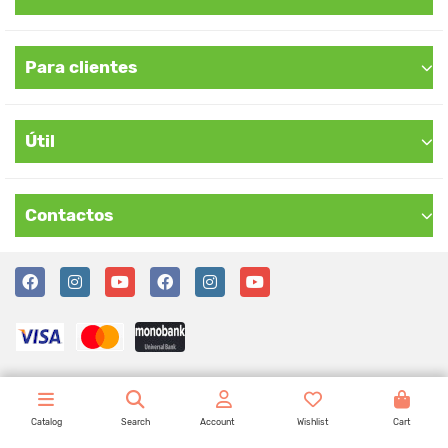
Para clientes
Útil
Contactos
Catalog
Search
Account
Wishlist
Cart