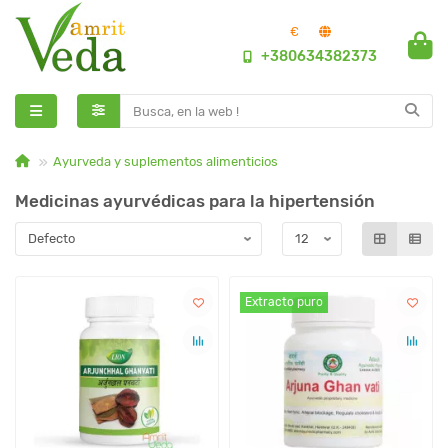
€
+380634382373
Ayurveda y suplementos alimenticios
Medicinas ayurvédicas para la hipertensión
Extracto puro