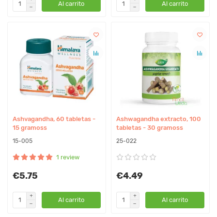
Al carrito
Al carrito
Ashvagandha, 60 tabletas -
Ashwagandha extracto, 100
15 gramoss
tabletas - 30 gramoss
15-005
25-022
1 review
€5.75
€4.49
Al carrito
Al carrito