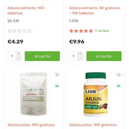
Arjuna extracto, 100
Arjuna extracto, 40 gramoss
tabletas
~ 110 tabletas
25-019
1-010
1 review
€4.29
€9.96
Al carrito
Al carrito
Arjuna polvo, 100 gramoss
Arjuna polvo, 100 gramoss