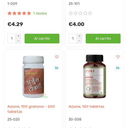
1-009
25-101
1 review
€4.29
€4.00
Al carrito
Al carrito
Arjuna, 100 gramoss ~ 200
Arjuna, 120 tabletas
tabletas
25-020
30-008