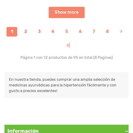
Show more
1
2
3
4
5
6
7
8
>
>|
Página 1 con 12 productos de 95 en total (8 Paginas)
En nuestra tienda, puedes comprar una amplia selección de
medicinas ayurvédicas para la hipertensión fácilmente y con
gusto a precios excelentes!
Información