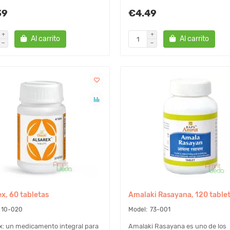
39
€4.49
Al carrito
Al carrito
ex, 60 tabletas
Amalaki Rasayana, 120 table
10-020
73-001
x: un medicamento integral para
Amalaki Rasayana es uno de los