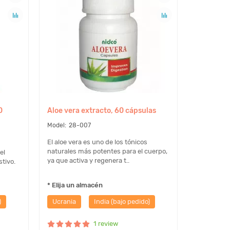
0
Aloe vera extracto, 60 cápsulas
28-007
El aloe vera es uno de los tónicos
naturales más potentes para el cuerpo,
el
ya que activa y regenera t..
tivo.
* Elija un almacén
)
Ucrania
India (bajo pedido)
1 review