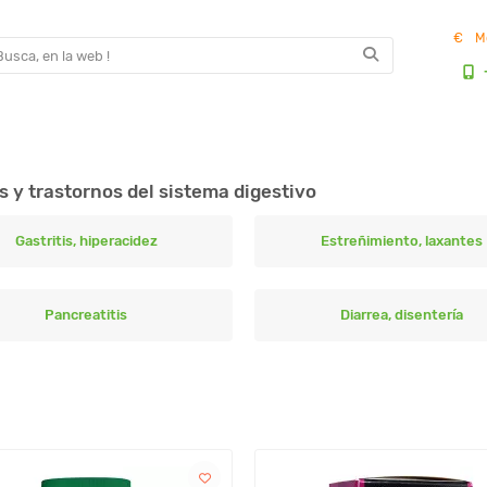
€
M
y trastornos del sistema digestivo
Gastritis, hiperacidez
Estreñimiento, laxantes
Pancreatitis
Diarrea, disentería