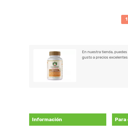
1
En nuestra tienda, puedes
gusto a precios excelentes
Información
Para 