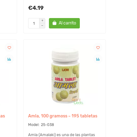
€4.19
Al carrito
tas
Amla, 100 gramoss ~ 195 tabletas
25-038
Amla (Amalaki) es una de las plantas