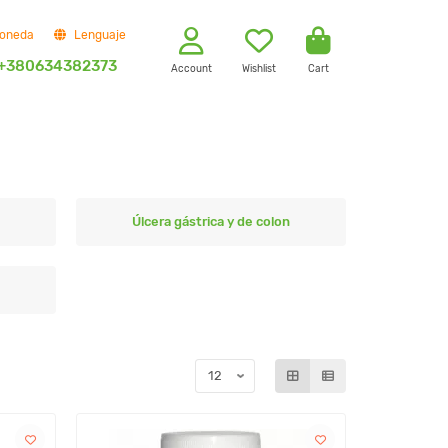
oneda
Lenguaje
+380634382373
Account
Wishlist
Cart
Úlcera gástrica y de colon