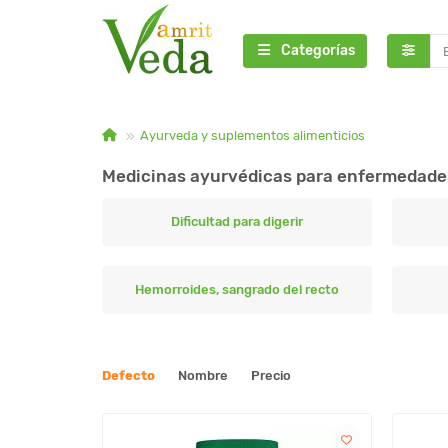
Categorías
Ayurveda y suplementos alimenticios
Medicinas ayurvédicas para enfermedades 
Dificultad para digerir
Hemorroides, sangrado del recto
Defecto
Nombre
Precio